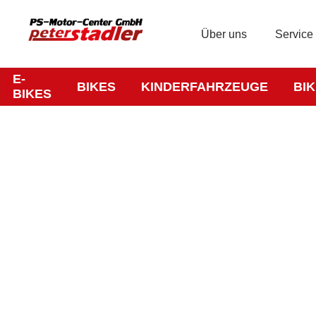
Über uns
Service
E-
BIKES
KINDERFAHRZEUGE
BI
BIKES