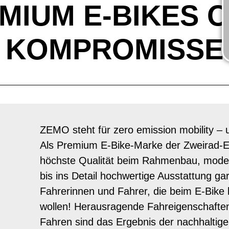
MIUM E-BIKES 
KOMPROMISSE
ZEMO steht für zero emission mobility – un
Als Premium E-Bike-Marke der Zweirad-
höchste Qualität beim Rahmenbau, moder
bis ins Detail hochwertige Ausstattung gara
Fahrerinnen und Fahrer, die beim E-Bik
wollen! Herausragende Fahreigenschafte
Fahren sind das Ergebnis der nachhaltig