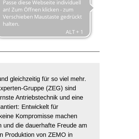
OHNE
d gleichzeitig für so viel mehr.
Experten-Gruppe (ZEG) sind
nste Antriebstechnik und eine
ntiert: Entwickelt für
e keine Kompromisse machen
n und die dauerhafte Freude am
en Produktion von ZEMO in