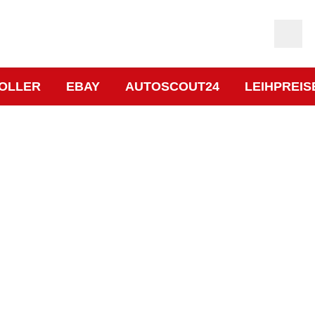
OLLER
EBAY
AUTOSCOUT24
LEIHPREIS