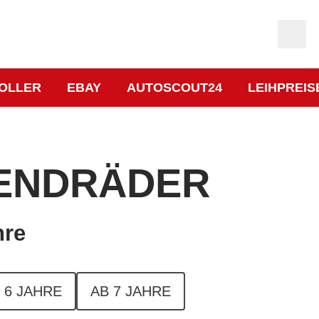
OLLER
EBAY
AUTOSCOUT24
LEIHPREIS
ENDRÄDER
hre
 6 JAHRE
AB 7 JAHRE