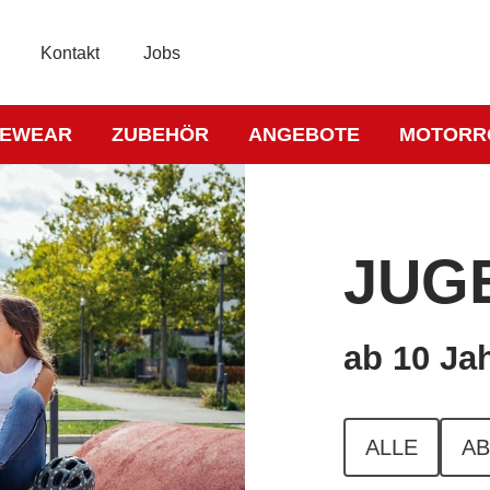
Kontakt
Jobs
KEWEAR
ZUBEHÖR
ANGEBOTE
MOTORR
JUG
ab 10 Ja
ALLE
AB