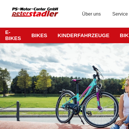
Über uns
Service
E-
BIKES
KINDERFAHRZEUGE
BI
BIKES