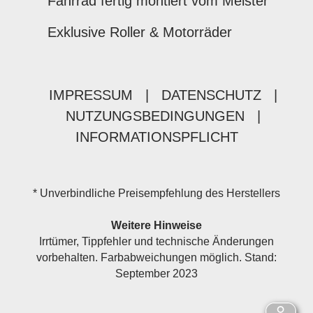
Fahrrad fertig montiert vom Meister
Exklusive Roller & Motorräder
IMPRESSUM
|
DATENSCHUTZ
|
NUTZUNGSBEDINGUNGEN
|
INFORMATIONSPFLICHT
* Unverbindliche Preisempfehlung des Herstellers
Weitere Hinweise
Irrtümer, Tippfehler und technische Änderungen
vorbehalten. Farbabweichungen möglich. Stand:
September 2023