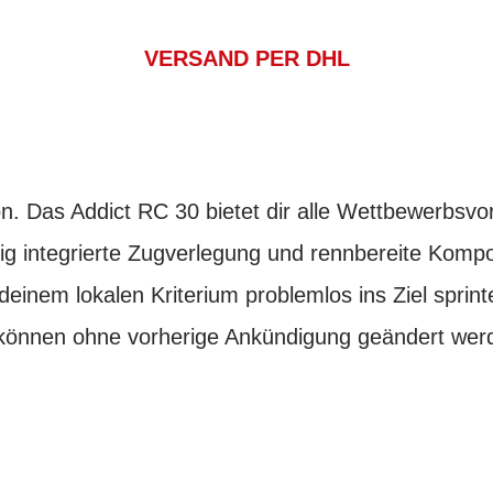
VERSAND PER DHL
n. Das Addict RC 30 bietet dir alle Wettbewerbsvorte
dig integrierte Zugverlegung und rennbereite Komp
einem lokalen Kriterium problemlos ins Ziel sprint
 können ohne vorherige Ankündigung geändert wer