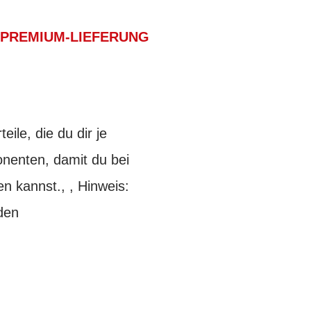
PREMIUM-LIEFERUNG
ile, die du dir je
onenten, damit du bei
en kannst., , Hinweis:
den