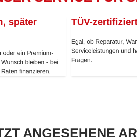
n, später
TÜV-zertifizier
Egal, ob Reparatur, War
Serviceleistungen und h
en oder ein Premium-
Fragen.
 Wunsch bleiben - bei
 Raten finanzieren.
TZT ANGESEHENE AR