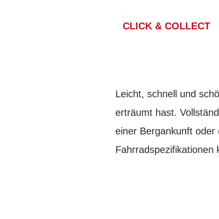
CLICK & COLLECT
Leicht, schnell und schö
erträumt hast. Vollstän
einer Bergankunft oder d
Fahrradspezifikationen