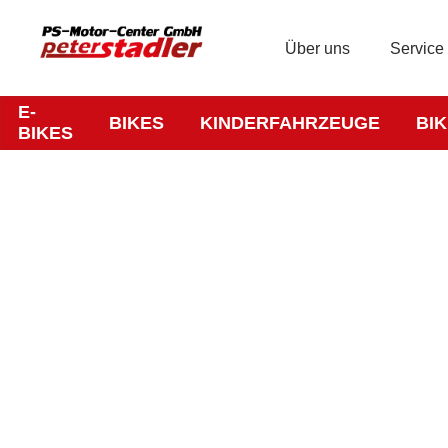
Über uns
Service
E-
BIKES
KINDERFAHRZEUGE
BI
BIKES