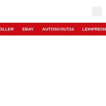
OLLER
EBAY
AUTOSCOUT24
LEIHPREIS