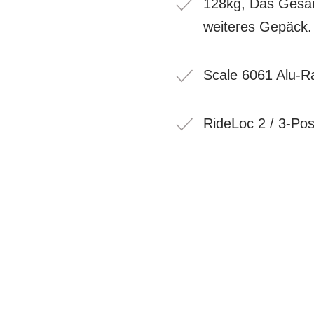
128kg, Das Gesam
weiteres Gepäck.
Scale 6061 Alu-
RideLoc 2 / 3-Po