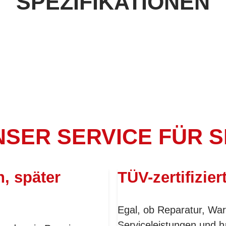
SPEZIFIKATIONEN
SER SERVICE FÜR S
n, später
TÜV-zertifizier
Egal, ob Reparatur, War
Serviceleistungen und h