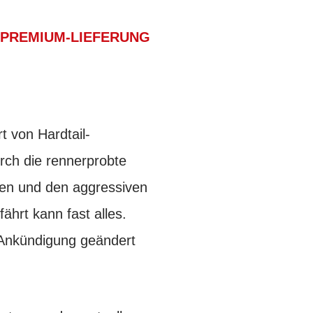
PREMIUM-LIEFERUNG
 von Hardtail-
urch die rennerprobte
ten und den aggressiven
ährt kann fast alles.
e Ankündigung geändert