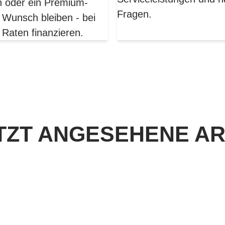
en oder ein Premium-
Fragen.
 Wunsch bleiben - bei
 Raten finanzieren.
TZT ANGESEHENE AR