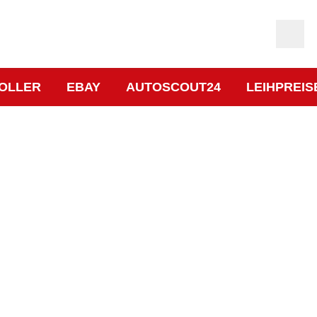
OLLER
EBAY
AUTOSCOUT24
LEIHPREIS