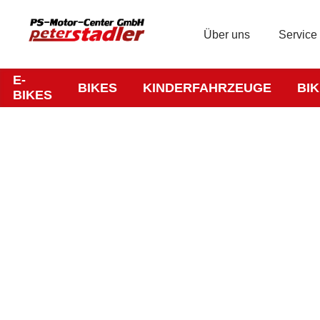
Über uns
Service
E-
BIKES
KINDERFAHRZEUGE
BI
BIKES