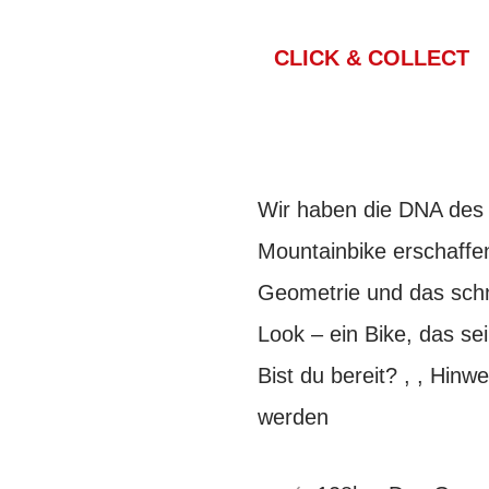
CLICK & COLLECT
Wir haben die DNA des 
Mountainbike erschaffen
Geometrie und das schn
Look – ein Bike, das sei
Bist du bereit? , , Hin
werden