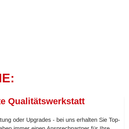
IE:
te Qualitätswerkstatt
tung oder Upgrades - bei uns erhalten Sie Top-
aben immer einen Ansprechpartner für Ihre