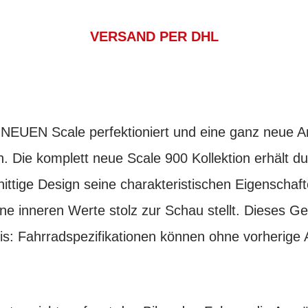
VERSAND PER DHL
NEUEN Scale perfektioniert und eine ganz neue Art
. Die komplett neue Scale 900 Kollektion erhält d
ittige Design seine charakteristischen Eigenschaf
ne inneren Werte stolz zur Schau stellt. Dieses Gef
weis: Fahrradspezifikationen können ohne vorherig