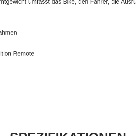
tgewicht umfasst das Bike, den Fahrer, die Ausrü
Rahmen
sition Remote