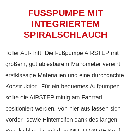
FUSSPUMPE MIT I
NTEGRIERTEM S
PIRALSCHLAUCH
Toller Auf-Tritt: Die Fußpumpe AIRSTEP mit
großem, gut ablesbarem Manometer vereint
erstklassige Materialien und eine durchdachte
Konstruktion. Für ein bequemes Aufpumpen
sollte die AIRSTEP mittig am Fahrrad
positioniert werden. Von hier aus lassen sich
Vorder- sowie Hinterreifen dank des langen
Spiralschlauchs mit dem MULTI VALVE-Kopf