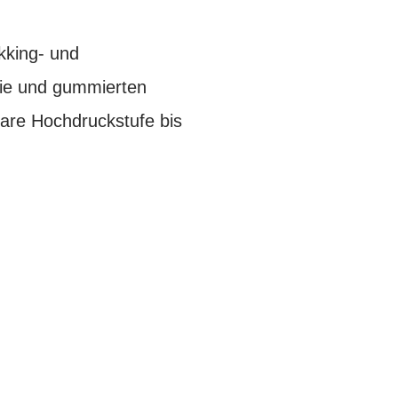
kking- und
mie und gummierten
are Hochdruckstufe bis