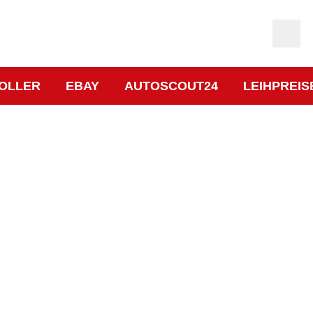
OLLER
EBAY
AUTOSCOUT24
LEIHPREIS