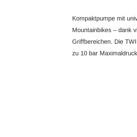
Kompaktpumpe mit univer
Mountainbikes – dank v
Griffbereichen. Die TW
zu 10 bar Maximaldruck