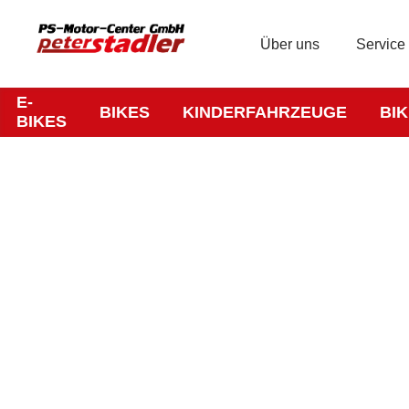
Über uns
Service
E-
BIKES
KINDERFAHRZEUGE
BI
BIKES