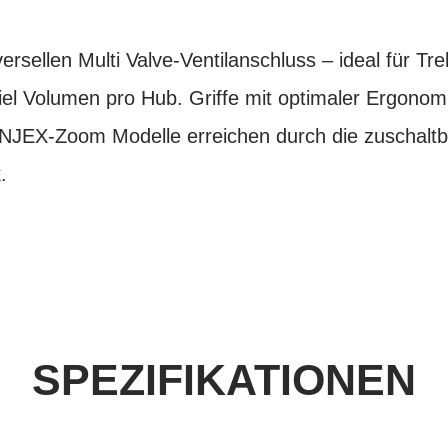
sellen Multi Valve-Ventilanschluss – ideal für Tre
iel Volumen pro Hub. Griffe mit optimaler Ergono
INJEX-Zoom Modelle erreichen durch die zuschaltb
.
SPEZIFIKATIONEN