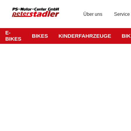
Über uns
Service
E-
BIKES
KINDERFAHRZEUGE
BI
BIKES