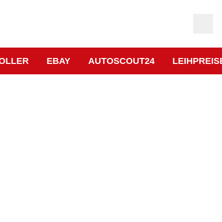
OLLER
EBAY
AUTOSCOUT24
LEIHPREIS