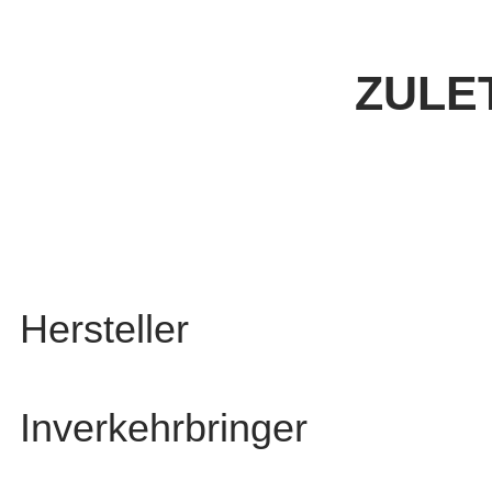
ZULE
Hersteller
Inverkehrbringer